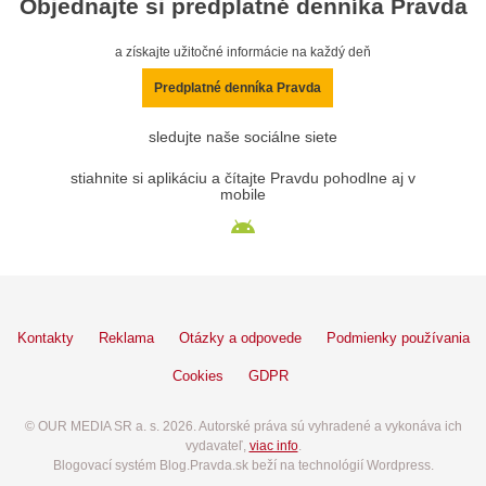
Objednajte si predplatné denníka Pravda
a získajte užitočné informácie na každý deň
Predplatné denníka Pravda
sledujte naše sociálne siete
stiahnite si aplikáciu a čítajte Pravdu pohodlne aj v
mobile
Kontakty
Reklama
Otázky a odpovede
Podmienky používania
Cookies
GDPR
© OUR MEDIA SR a. s. 2026. Autorské práva sú vyhradené a vykonáva ich
vydavateľ,
viac info
.
Blogovací systém Blog.Pravda.sk beží na technológií Wordpress.