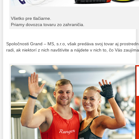
Všetko pre tlačiarne.
Priamy dovozca tovaru zo zahraničia.
Spoločnosti Grand – MS, s.r.o, však predáva svoj tovar aj prostre
radi, ak niektorí z nich navštívite a nájdete v nich to, čo Vás zaujíma