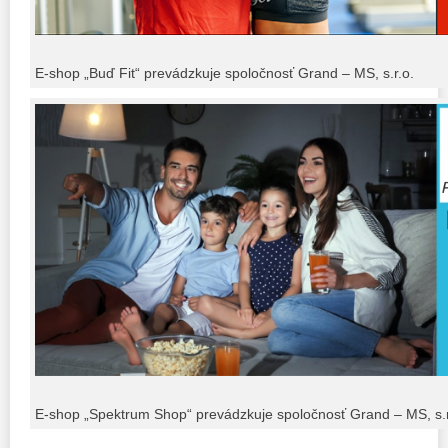
E-shop „Buď Fit“ prevádzkuje spoločnosť Grand – MS, s.r.o.
E-shop „Spektrum Shop“ prevádzkuje spoločnosť Grand – MS, s.r