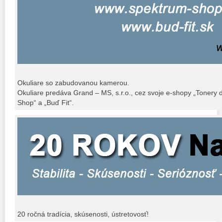
Okuliare so zabudovanou kamerou.
Okuliare predáva Grand – MS, s.r.o., cez svoje e-shopy „Tonery d
Shop“ a „Buď Fit“.
20 ročná tradícia, skúsenosti, ústretovosť!