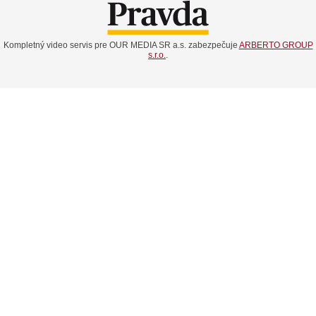
Kompletný video servis pre OUR MEDIA SR a.s. zabezpečuje
ARBERTO GROUP
s.r.o.
.