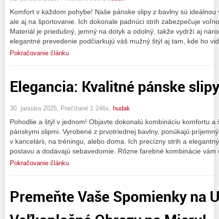
Komfort v každom pohybe! Naše pánske slipy z bavlny sú ideálnou 
ale aj na športovanie. Ich dokonale padnúci strih zabezpečuje voľ
Materiál je priedušný, jemný na dotyk a odolný, takže vydrží aj ná
elegantné prevedenie podčiarkujú váš mužný štýl aj tam, kde ho vid
Pokračovanie článku
Elegancia: Kvalitné pánske slipy
30. januára 2025, Prečítané 1 246x,
hudak
Pohodlie a štýl v jednom! Objavte dokonalú kombináciu komfortu a 
pánskymi slipmi. Vyrobené z prvotriednej bavlny, ponúkajú príjemný 
v kancelárii, na tréningu, alebo doma. Ich precízny strih a elegant
postavu a dodávajú sebavedomie. Rôzne farebné kombinácie vám
Pokračovanie článku
Premeňte Vaše Spomienky na 