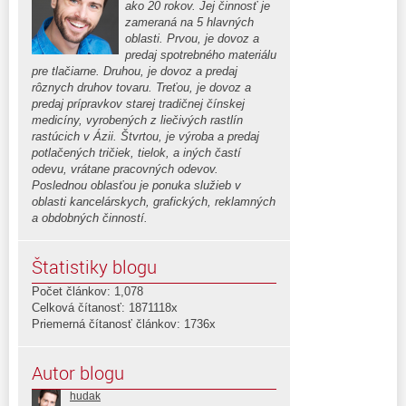
ako 20 rokov. Jej činnosť je
zameraná na 5 hlavných
oblasti. Prvou, je dovoz a
predaj spotrebného materiálu
pre tlačiarne. Druhou, je dovoz a predaj
rôznych druhov tovaru. Treťou, je dovoz a
predaj prípravkov starej tradičnej čínskej
medicíny, vyrobených z liečivých rastlín
rastúcich v Ázii. Štvrtou, je výroba a predaj
potlačených tričiek, tielok, a iných častí
odevu, vrátane pracovných odevov.
Poslednou oblasťou je ponuka služieb v
oblasti kancelárskych, grafických, reklamných
a obdobných činností.
Štatistiky blogu
Počet článkov: 1,078
Celková čítanosť: 1871118x
Priemerná čítanosť článkov: 1736x
Autor blogu
hudak