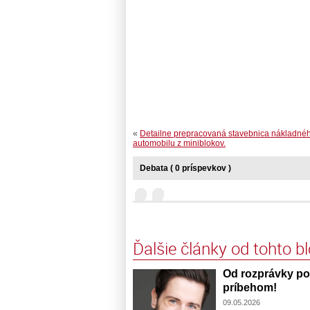
«
Detailne prepracovaná stavebnica nákladné
automobilu z miniblokov.
Debata ( 0 príspevkov )
Ďalšie články od tohto b
Od rozprávky po
príbehom!
09.05.2026