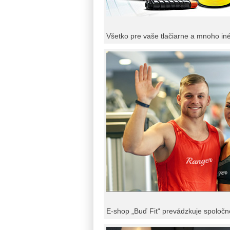
Všetko pre vaše tlačiarne a mnoho in
E-shop „Buď Fit“ prevádzkuje spoločn