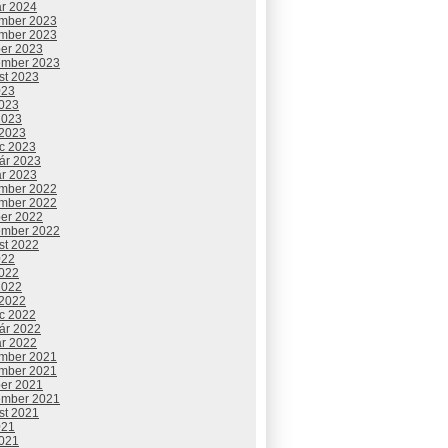
ár 2024
mber 2023
mber 2023
ber 2023
ember 2023
st 2023
023
2023
2023
 2023
c 2023
uár 2023
ár 2023
mber 2022
mber 2022
ber 2022
ember 2022
st 2022
022
2022
2022
 2022
c 2022
uár 2022
ár 2022
mber 2021
mber 2021
ber 2021
ember 2021
st 2021
021
2021