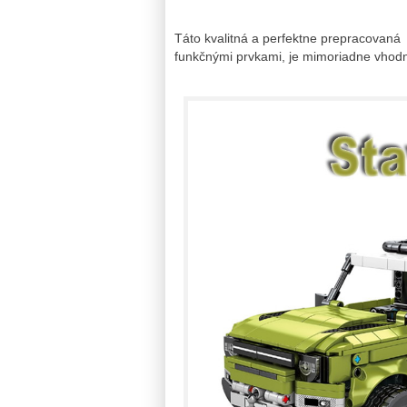
Táto kvalitná a perfektne prepracovaná 
funkčnými prvkami, je mimoriadne vhodn