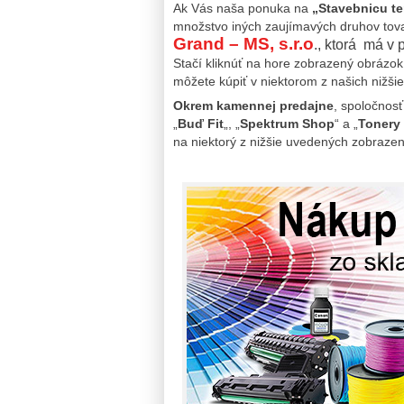
Ak Vás naša ponuka na
„Stavebnicu t
množstvo iných zaujímavých druhov tov
Grand – MS, s.r.o
., ktorá má v
Stačí kliknúť na hore zobrazený obrázo
môžete kúpiť v niektorom z našich nižš
Okrem kamennej predajne
, spoločnosť
„
Buď Fit
„, „
Spektrum Shop
“ a „
Tonery 
na niektorý z nižšie uvedených zobrazen