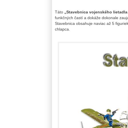
Táto
„Stavebnica vojenského lietadla
funkčných častí a dokáže dokonale zaujať
Stavebnica obsahuje naviac až 5 figurie
chlapca.