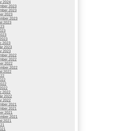
ár 2024
mber 2023
mber 2023
ber 2023
ember 2023
st 2023
023
2023
2023
 2023
c 2023
uár 2023
ár 2023
mber 2022
mber 2022
ber 2022
ember 2022
st 2022
022
2022
2022
 2022
c 2022
uár 2022
ár 2022
mber 2021
mber 2021
ber 2021
ember 2021
st 2021
021
2021