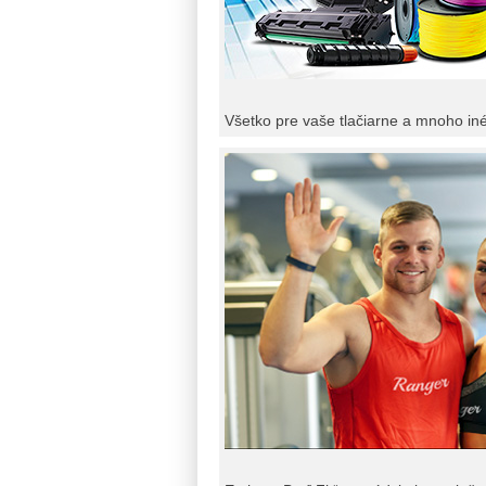
Všetko pre vaše tlačiarne a mnoho in