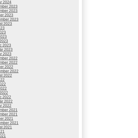
ár 2024
mber 2023
mber 2023
ber 2023
ember 2023
st 2023
023
2023
2023
 2023
c 2023
uár 2023
ár 2023
mber 2022
mber 2022
ber 2022
ember 2022
st 2022
022
2022
2022
 2022
c 2022
uár 2022
ár 2022
mber 2021
mber 2021
ber 2021
ember 2021
st 2021
021
2021