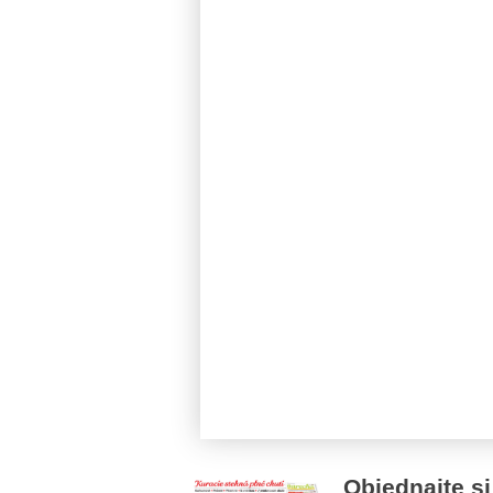
Objednajte si