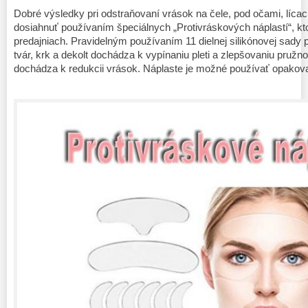
Dobré výsledky pri odstraňovaní vrások na čele, pod očami, lícac
dosiahnuť používaním špeciálnych „Protivráskových náplastí“, 
predajniach. Pravidelným používaním 11 dielnej silikónovej sady 
tvár, krk a dekolt dochádza k vypínaniu pleti a zlepšovaniu pružn
dochádza k redukcii vrások. Náplaste je možné používať opakov