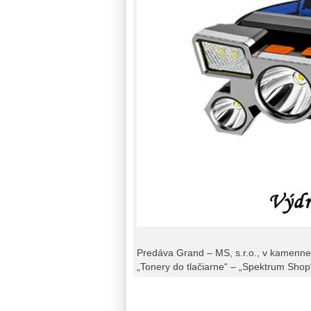
Predáva Grand – MS, s.r.o., v kamennej
„Tonery do tlačiarne“ – „Spektrum Shop“