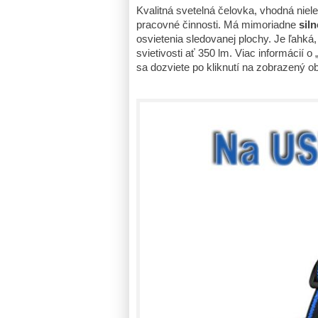
Kvalitná svetelná čelovka, vhodná nielen
pracovné činnosti. Má mimoriadne
siln
osvietenia sledovanej plochy. Je ľahká
svietivosti ať 350 lm. Viac informácií o 
sa dozviete po kliknutí na zobrazený o