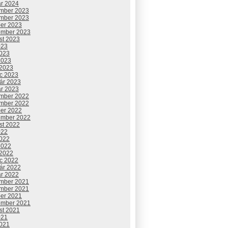
ár 2024
mber 2023
mber 2023
ber 2023
ember 2023
st 2023
023
2023
2023
 2023
c 2023
uár 2023
ár 2023
mber 2022
mber 2022
ber 2022
ember 2022
st 2022
022
2022
2022
 2022
c 2022
uár 2022
ár 2022
mber 2021
mber 2021
ber 2021
ember 2021
st 2021
021
2021