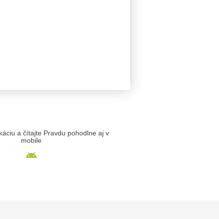
likáciu a čítajte Pravdu pohodlne aj v
mobile