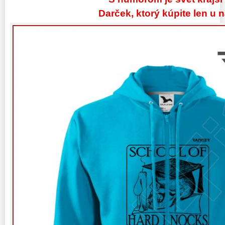
Darček, ktorý kúpite len u n