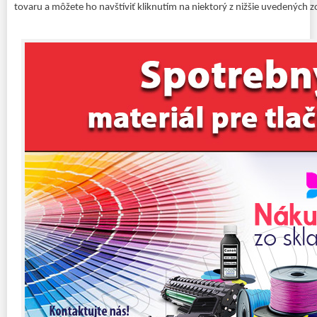
tovaru a môžete ho navštíviť kliknutím na niektorý z nižšie uvedených z