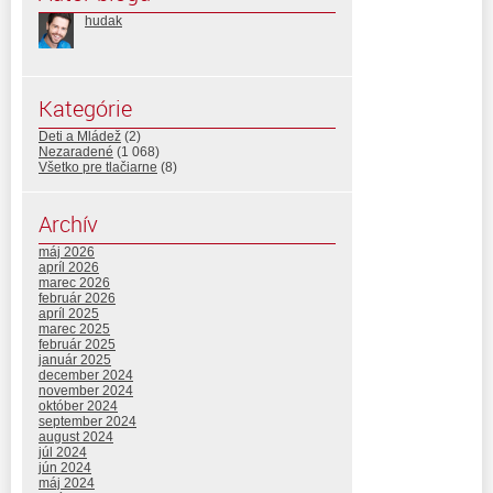
hudak
Kategórie
Deti a Mládež
(2)
Nezaradené
(1 068)
Všetko pre tlačiarne
(8)
Archív
máj 2026
apríl 2026
marec 2026
február 2026
apríl 2025
marec 2025
február 2025
január 2025
december 2024
november 2024
október 2024
september 2024
august 2024
júl 2024
jún 2024
máj 2024