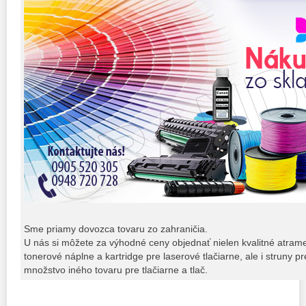
Sme priamy dovozca tovaru zo zahraničia.
U nás si môžete za výhodné ceny objednať nielen kvalitné atrame
tonerové náplne a kartridge pre laserové tlačiarne, ale i struny pr
množstvo iného tovaru pre tlačiarne a tlač.