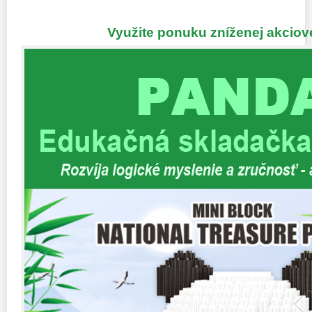
Využite ponuku zníženej akciov