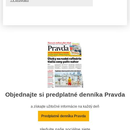
TV program
Objednajte si predplatné denníka Pravda
a získajte užitočné informácie na každý deň
Predplatné denníka Pravda
sledujte naše sociálne siete