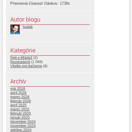
Priemerná čítanosť článkov: 1738x
Autor blogu
hudak
Kategórie
Deti a Mládež
(2)
Nezaradené
(1 068)
Všetko pre tlačiarne
(8)
Archív
máj 2026
apríl 2026
marec 2026
február 2026
apríl 2025
marec 2025
február 2025
január 2025
december 2024
november 2024
október 2024