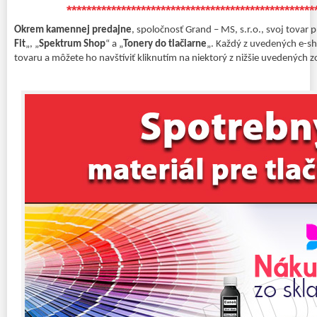
**************************************************
Okrem kamennej predajne
, spoločnosť Grand – MS, s.r.o., svoj tovar 
Fit
„, „
Spektrum Shop
“ a „
Tonery do tlačiarne
„. Každý z uvedených e-s
tovaru a môžete ho navštíviť kliknutím na niektorý z nižšie uvedených z