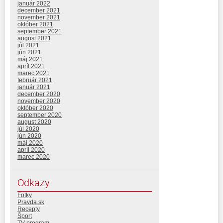
január 2022
december 2021
november 2021
október 2021
september 2021
august 2021
júl 2021
jún 2021
máj 2021
apríl 2021
marec 2021
február 2021
január 2021
december 2020
november 2020
október 2020
september 2020
august 2020
júl 2020
jún 2020
máj 2020
apríl 2020
marec 2020
Odkazy
Fotky
Pravda.sk
Recepty
Šport