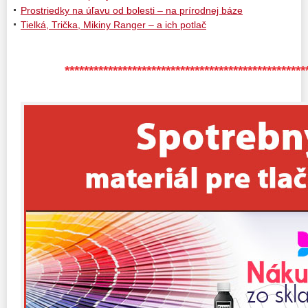
Prostriedky na úľavu od bolesti – na prírodnej báze
Tielká, Trička, Mikiny Ranger – a ich potlač
**************************************************