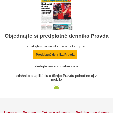
Objednajte si predplatné denníka Pravda
a získajte užitočné informácie na každý deň
Predplatné denníka Pravda
sledujte naše sociálne siete
stiahnite si aplikáciu a čítajte Pravdu pohodlne aj v
mobile
Kontakty
Reklama
Otázky a odpovede
Podmienky používania