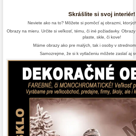
Skrášlite si svoj interiér!
Neviete ako na to? Môžete si pomôcť aj obrazmi, ktorýc
Obrazy na mieru. Určite si veľkosť, tému, či iné požiadavky. Obrazy 
plaste, skle, či kove!
Máme obrazy ako pre malých, tak i osoby v strednom 
Samozrejme, že si k vytlačeniu môžete zaslať aj sv