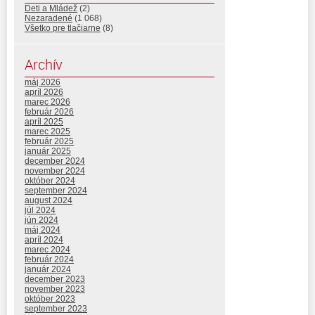
Deti a Mládež
(2)
Nezaradené
(1 068)
Všetko pre tlačiarne
(8)
Archív
máj 2026
apríl 2026
marec 2026
február 2026
apríl 2025
marec 2025
február 2025
január 2025
december 2024
november 2024
október 2024
september 2024
august 2024
júl 2024
jún 2024
máj 2024
apríl 2024
marec 2024
február 2024
január 2024
december 2023
november 2023
október 2023
september 2023