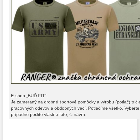
E-shop „BUĎ FIT“.
Je zameraný na drobné športové pomôcky a výrobu (potlač) tričiek,
pracovných odevov a obdobných vecí. Potlačíme všetko. Vyberte 
prípadne pošlite vlastné foto, či návrh.