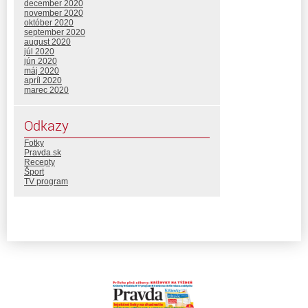
december 2020
november 2020
október 2020
september 2020
august 2020
júl 2020
jún 2020
máj 2020
apríl 2020
marec 2020
Odkazy
Fotky
Pravda.sk
Recepty
Šport
TV program