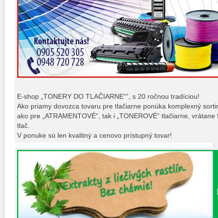
E-shop „TONERY DO TLAČIARNE““, s 20 ročnou tradíciou!
Ako priamy dovozca tovaru pre tlačiarne ponúka komplexný sort
ako pre „ATRAMENTOVÉ“, tak i „TONEROVÉ“ tlačiarne, vrátane fo
tlač.
V ponuke sú len kvalitný a cenovo prístupný tovar!