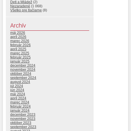
Deti a Mládež
(2)
Nezaradené
(1 068)
Všetko pre tlačiarne
(8)
Archív
máj 2026
apríl 2026
marec 2026
február 2026
apríl 2025
marec 2025
február 2025
január 2025
december 2024
november 2024
október 2024
september 2024
august 2024
júl 2024
jún 2024
máj 2024
apríl 2024
marec 2024
február 2024
január 2024
december 2023
november 2023
október 2023
september 2023