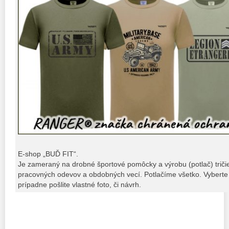
E-shop „BUĎ FIT“.
Je zameraný na drobné športové pomôcky a výrobu (potlač) tričiek,
pracovných odevov a obdobných vecí. Potlačíme všetko. Vyberte 
prípadne pošlite vlastné foto, či návrh.