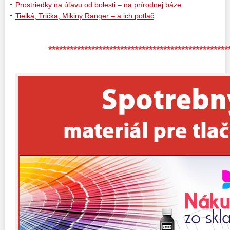
Prostriedky na úľavu od bolesti – na prírodnej báze
Tielká, Trička, Mikiny Ranger – a ich potlač
**************************************************