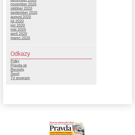
december 2020
november 2020
október 2020
september 2020
august 2020
júl 2020
jún 2020
máj 2020
apríl 2020
marec 2020
Odkazy
Fotky
Pravda.sk
Recepty
Šport
TV program