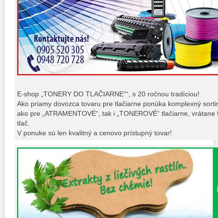
E-shop „TONERY DO TLAČIARNE““, s 20 ročnou tradíciou!
Ako priamy dovozca tovaru pre tlačiarne ponúka komplexný sort
ako pre „ATRAMENTOVÉ“, tak i „TONEROVÉ“ tlačiarne, vrátane fo
tlač.
V ponuke sú len kvalitný a cenovo prístupný tovar!