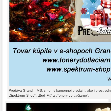
Predáva Grand – MS, s.r.o., v kamennej predajni, ako i prostred
„Spektrum-Shop“, „Buď-Fit“ a „Tonery do tlačiarne“.