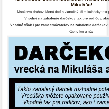
Mikuláša!
Množstvo druhov. Mená detí a vianočný, či mikulášsky text 
Vhodné na zabalenie darčekov tak pre rodičov, ako 
Vhodné však i pre zamestnávateľov na zabalenie darčekov 
Kúpite len u nás!