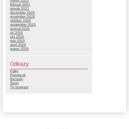
marec 2021
február 2021
január 2021
december 2020
november 2020
október 2020
september 2020
august 2020
júl 2020
jún 2020
máj 2020
apríl 2020
marec 2020
Odkazy
Fotky
Pravda.sk
Recepty
Šport
TV program