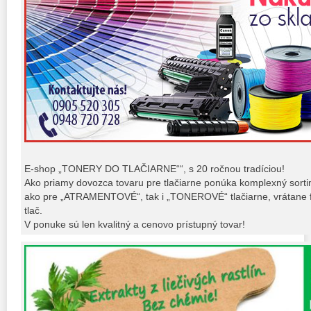
E-shop „TONERY DO TLAČIARNE““, s 20 ročnou tradíciou!
Ako priamy dovozca tovaru pre tlačiarne ponúka komplexný sort
ako pre „ATRAMENTOVÉ“, tak i „TONEROVÉ“ tlačiarne, vrátane fo
tlač.
V ponuke sú len kvalitný a cenovo prístupný tovar!