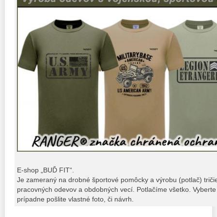
E-shop „BUĎ FIT“.
Je zameraný na drobné športové pomôcky a výrobu (potlač) tričiek,
pracovných odevov a obdobných vecí. Potlačíme všetko. Vyberte 
prípadne pošlite vlastné foto, či návrh.