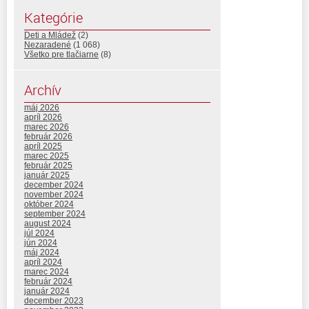
Kategórie
Deti a Mládež
(2)
Nezaradené
(1 068)
Všetko pre tlačiarne
(8)
Archív
máj 2026
apríl 2026
marec 2026
február 2026
apríl 2025
marec 2025
február 2025
január 2025
december 2024
november 2024
október 2024
september 2024
august 2024
júl 2024
jún 2024
máj 2024
apríl 2024
marec 2024
február 2024
január 2024
december 2023