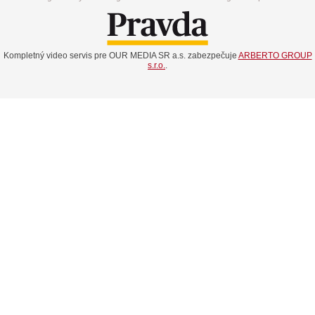
Kompletný video servis pre OUR MEDIA SR a.s. zabezpečuje
ARBERTO GROUP
s.r.o.
.