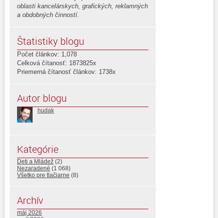
oblasti kancelárskych, grafických, reklamných
a obdobných činností.
Štatistiky blogu
Počet článkov: 1,078
Celková čítanosť: 1873825x
Priemerná čítanosť článkov: 1738x
Autor blogu
hudak
Kategórie
Deti a Mládež
(2)
Nezaradené
(1 068)
Všetko pre tlačiarne
(8)
Archív
máj 2026