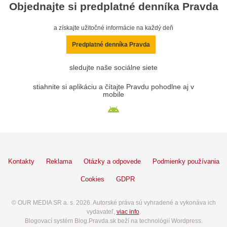
Objednajte si predplatné denníka Pravda
a získajte užitočné informácie na každý deň
Predplatné denníka Pravda
sledujte naše sociálne siete
stiahnite si aplikáciu a čítajte Pravdu pohodlne aj v
mobile
Kontakty
Reklama
Otázky a odpovede
Podmienky používania
Cookies
GDPR
© OUR MEDIA SR a. s. 2026. Autorské práva sú vyhradené a vykonáva ich
vydavateľ,
viac info
.
Blogovací systém Blog.Pravda.sk beží na technológií Wordpress.