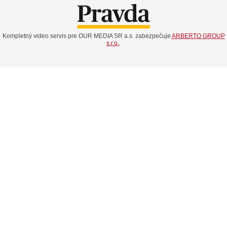
Kompletný video servis pre OUR MEDIA SR a.s. zabezpečuje
ARBERTO GROUP
s.r.o.
.