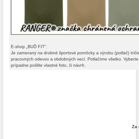
E-shop „BUĎ FIT“.
Je zameraný na drobné športové pomôcky a výrobu (potlač) tričiek,
pracovných odevov a obdobných vecí. Potlačíme všetko. Vyberte 
prípadne pošlite vlastné foto, či návrh.
Za 