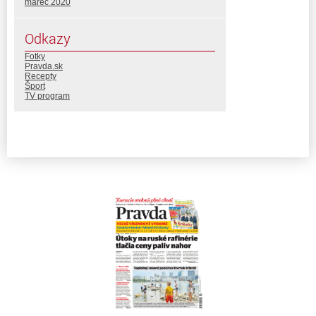
marec 2020
Odkazy
Fotky
Pravda.sk
Recepty
Šport
TV program