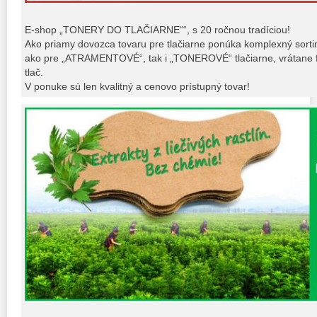
E-shop „TONERY DO TLAČIARNE““, s 20 ročnou tradíciou!
Ako priamy dovozca tovaru pre tlačiarne ponúka komplexný sort
ako pre „ATRAMENTOVÉ“, tak i „TONEROVÉ“ tlačiarne, vrátane fo
tlač.
V ponuke sú len kvalitný a cenovo prístupný tovar!