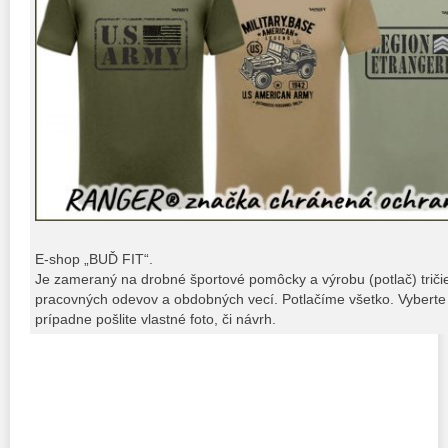
E-shop „BUĎ FIT“.
Je zameraný na drobné športové pomôcky a výrobu (potlač) tričiek,
pracovných odevov a obdobných vecí. Potlačíme všetko. Vyberte 
prípadne pošlite vlastné foto, či návrh.