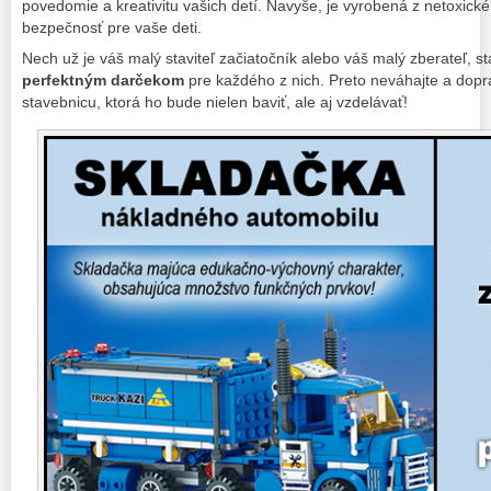
povedomie a kreativitu vašich detí. Navyše, je vyrobená z netoxické
bezpečnosť pre vaše deti.
Nech už je váš malý staviteľ začiatočník alebo váš malý zberateľ, 
perfektným darčekom
pre každého z nich. Preto neváhajte a dopr
stavebnicu, ktorá ho bude nielen baviť, ale aj vzdelávať!