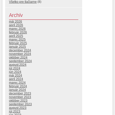
Všetko pre tlačiarne
(8)
Archív
máj 2026
apríl 2026
marec 2026
február 2026
apríl 2025
marec 2025
február 2025
január 2025
december 2024
november 2024
október 2024
september 2024
august 2024
júl 2024
jún 2024
máj 2024
apríl 2024
marec 2024
február 2024
január 2024
december 2023
november 2023
október 2023
september 2023
august 2023
júl 2023