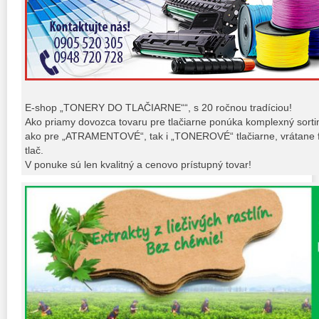
E-shop „TONERY DO TLAČIARNE““, s 20 ročnou tradíciou!
Ako priamy dovozca tovaru pre tlačiarne ponúka komplexný sort
ako pre „ATRAMENTOVÉ“, tak i „TONEROVÉ“ tlačiarne, vrátane fo
tlač.
V ponuke sú len kvalitný a cenovo prístupný tovar!