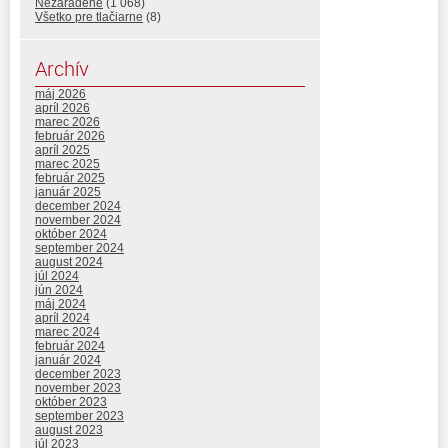
Nezaradené
(1 068)
Všetko pre tlačiarne
(8)
Archív
máj 2026
apríl 2026
marec 2026
február 2026
apríl 2025
marec 2025
február 2025
január 2025
december 2024
november 2024
október 2024
september 2024
august 2024
júl 2024
jún 2024
máj 2024
apríl 2024
marec 2024
február 2024
január 2024
december 2023
november 2023
október 2023
september 2023
august 2023
júl 2023