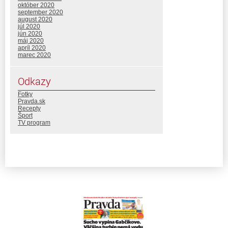
október 2020
september 2020
august 2020
júl 2020
jún 2020
máj 2020
apríl 2020
marec 2020
Odkazy
Fotky
Pravda.sk
Recepty
Šport
TV program