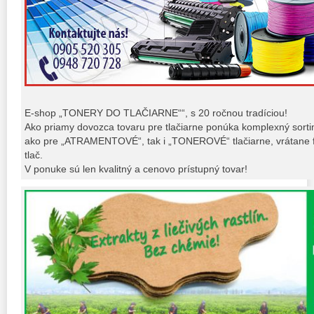
E-shop „TONERY DO TLAČIARNE““, s 20 ročnou tradíciou!
Ako priamy dovozca tovaru pre tlačiarne ponúka komplexný sort
ako pre „ATRAMENTOVÉ“, tak i „TONEROVÉ“ tlačiarne, vrátane fo
tlač.
V ponuke sú len kvalitný a cenovo prístupný tovar!