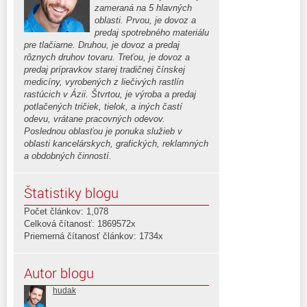
zameraná na 5 hlavných
oblasti. Prvou, je dovoz a
predaj spotrebného materiálu
pre tlačiarne. Druhou, je dovoz a predaj
rôznych druhov tovaru. Treťou, je dovoz a
predaj prípravkov starej tradičnej čínskej
medicíny, vyrobených z liečivých rastlín
rastúcich v Ázii. Štvrtou, je výroba a predaj
potlačených tričiek, tielok, a iných častí
odevu, vrátane pracovných odevov.
Poslednou oblasťou je ponuka služieb v
oblasti kancelárskych, grafických, reklamných
a obdobných činností.
Štatistiky blogu
Počet článkov: 1,078
Celková čítanosť: 1869572x
Priemerná čítanosť článkov: 1734x
Autor blogu
hudak