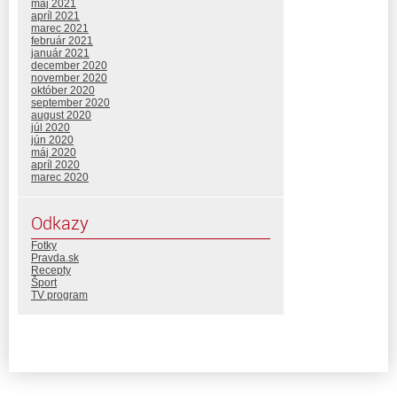
máj 2021
apríl 2021
marec 2021
február 2021
január 2021
december 2020
november 2020
október 2020
september 2020
august 2020
júl 2020
jún 2020
máj 2020
apríl 2020
marec 2020
Odkazy
Fotky
Pravda.sk
Recepty
Šport
TV program