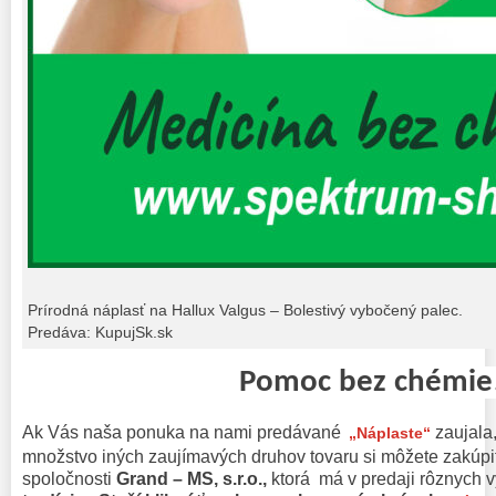
Prírodná náplasť na Hallux Valgus – Bolestivý vybočený palec.
Predáva: KupujSk.sk
Pomoc bez chémie
Ak Vás naša ponuka na nami predávané
zaujala
„Náplaste“
množstvo iných zaujímavých druhov tovaru si môžete zakúpi
spoločnosti
Grand – MS, s.r.o.,
ktorá má v predaji rôznych 