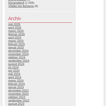
Nezaradené
(1 068)
Všetko pre tlačiarne
(8)
Archív
máj 2026
apríl 2026
marec 2026
február 2026
apríl 2025
marec 2025
február 2025
január 2025
december 2024
november 2024
október 2024
september 2024
august 2024
júl 2024
jún 2024
máj 2024
apríl 2024
marec 2024
február 2024
január 2024
december 2023
november 2023
október 2023
september 2023
august 2023