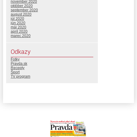
november 2020
október 2020
september 2020
august 2020
júl 2020
jún 2020
máj 2020
apríl 2020
marec 2020
Odkazy
Fotky
Pravda.sk
Recepty
Šport
TV program