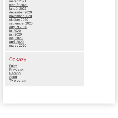
marec 2021
február 2021
január 2021
december 2020
november 2020
október 2020
september 2020
august 2020
júl 2020
jún 2020
máj 2020
apríl 2020
marec 2020
Odkazy
Fotky
Pravda.sk
Recepty
Šport
TV program