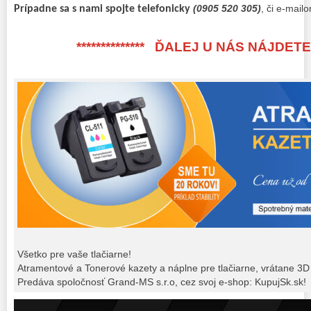
(0905 520 305)
, či e-mail
Prípadne sa s nami spojte telefonicky
************** ĎALEJ U NÁS NÁJDETE *
Všetko pre vaše tlačiarne!
Atramentové a Tonerové kazety a náplne pre tlačiarne, vrátane 3D 
Predáva spoločnosť Grand-MS s.r.o, cez svoj e-shop: KupujSk.sk!