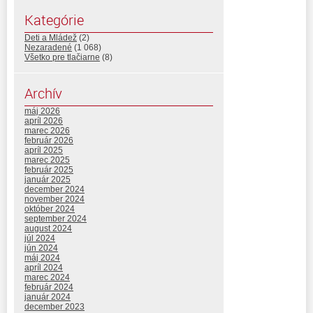
Kategórie
Deti a Mládež
(2)
Nezaradené
(1 068)
Všetko pre tlačiarne
(8)
Archív
máj 2026
apríl 2026
marec 2026
február 2026
apríl 2025
marec 2025
február 2025
január 2025
december 2024
november 2024
október 2024
september 2024
august 2024
júl 2024
jún 2024
máj 2024
apríl 2024
marec 2024
február 2024
január 2024
december 2023