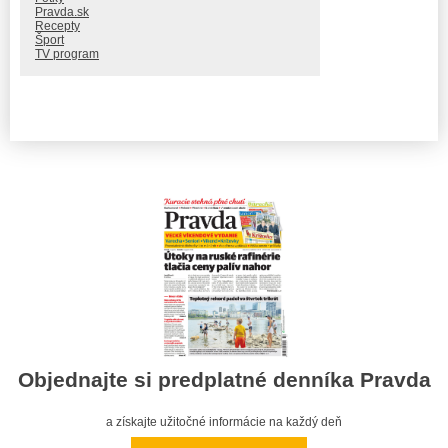
Pravda.sk
Recepty
Šport
TV program
Objednajte si predplatné denníka Pravda
a získajte užitočné informácie na každý deň