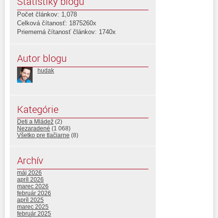
Štatistiky blogu
Počet článkov: 1,078
Celková čítanosť: 1875260x
Priemerná čítanosť článkov: 1740x
Autor blogu
hudak
Kategórie
Deti a Mládež
(2)
Nezaradené
(1 068)
Všetko pre tlačiarne
(8)
Archív
máj 2026
apríl 2026
marec 2026
február 2026
apríl 2025
marec 2025
február 2025