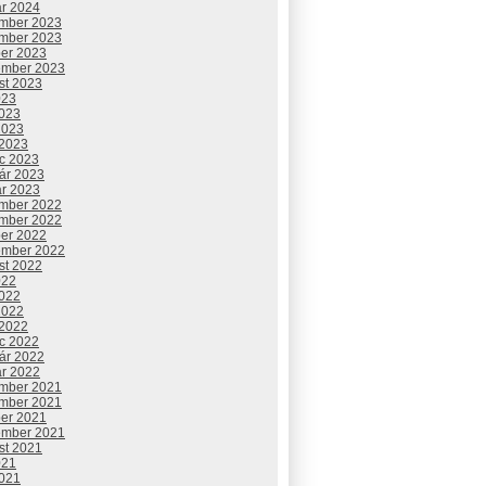
ár 2024
mber 2023
mber 2023
ber 2023
ember 2023
st 2023
023
2023
2023
 2023
c 2023
uár 2023
ár 2023
mber 2022
mber 2022
ber 2022
ember 2022
st 2022
022
2022
2022
 2022
c 2022
uár 2022
ár 2022
mber 2021
mber 2021
ber 2021
ember 2021
st 2021
021
2021