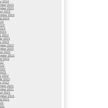
ár 2024
mber 2023
mber 2023
ber 2023
ember 2023
st 2023
023
2023
2023
 2023
c 2023
uár 2023
ár 2023
mber 2022
mber 2022
ber 2022
ember 2022
st 2022
022
2022
2022
 2022
c 2022
uár 2022
ár 2022
mber 2021
mber 2021
ber 2021
ember 2021
st 2021
021
2021