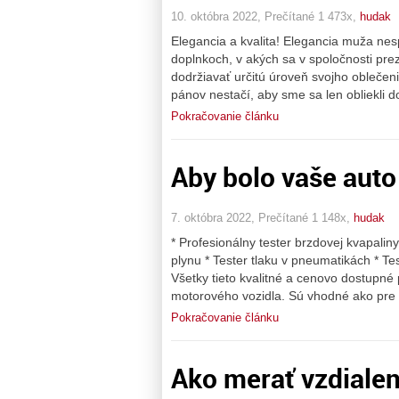
10. októbra 2022, Prečítané 1 473x,
hudak
Elegancia a kvalita! Elegancia muža nes
doplnkoch, v akých sa v spoločnosti pre
dodržiavať určitú úroveň svojho oblečeni
pánov nestačí, aby sme sa len obliekli d
Pokračovanie článku
Aby bolo vaše auto
7. októbra 2022, Prečítané 1 148x,
hudak
* Profesionálny tester brzdovej kvapaliny
plynu * Tester tlaku v pneumatikách * Test
Všetky tieto kvalitné a cenovo dostupné
motorového vozidla. Sú vhodné ako pre p
Pokračovanie článku
Ako merať vzdialen