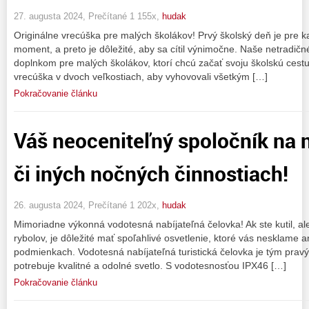
27. augusta 2024, Prečítané 1 155x,
hudak
Originálne vrecúška pre malých školákov! Prvý školský deň je pre
moment, a preto je dôležité, aby sa cítil výnimočne. Naše netradič
doplnkom pre malých školákov, ktorí chcú začať svoju školskú ce
vrecúška v dvoch veľkostiach, aby vyhovovali všetkým […]
Pokračovanie článku
Váš neoceniteľný spoločník na 
či iných nočných činnostiach!
26. augusta 2024, Prečítané 1 202x,
hudak
Mimoriadne výkonná vodotesná nabíjateľná čelovka! Ak ste kutil, al
rybolov, je dôležité mať spoľahlivé osvetlenie, ktoré vás nesklame a
podmienkach. Vodotesná nabíjateľná turistická čelovka je tým prav
potrebuje kvalitné a odolné svetlo. S vodotesnosťou IPX46 […]
Pokračovanie článku