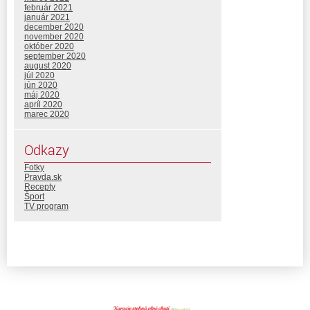
február 2021
január 2021
december 2020
november 2020
október 2020
september 2020
august 2020
júl 2020
jún 2020
máj 2020
apríl 2020
marec 2020
Odkazy
Fotky
Pravda.sk
Recepty
Šport
TV program