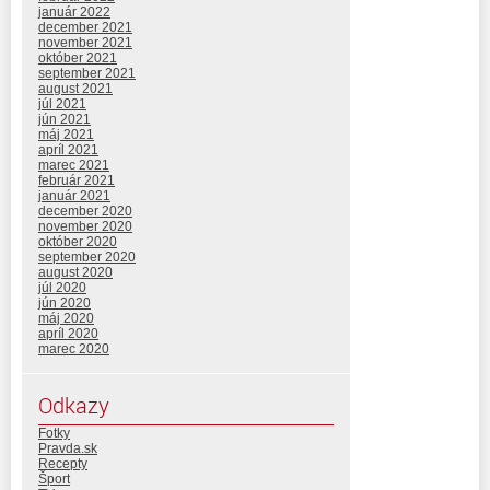
január 2022
december 2021
november 2021
október 2021
september 2021
august 2021
júl 2021
jún 2021
máj 2021
apríl 2021
marec 2021
február 2021
január 2021
december 2020
november 2020
október 2020
september 2020
august 2020
júl 2020
jún 2020
máj 2020
apríl 2020
marec 2020
Odkazy
Fotky
Pravda.sk
Recepty
Šport