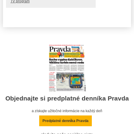
TV program
Objednajte si predplatné denníka Pravda
a získajte užitočné informácie na každý deň
Predplatné denníka Pravda