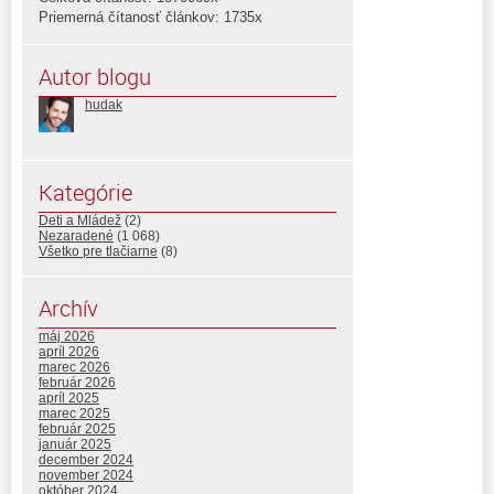
Priemerná čítanosť článkov: 1735x
Autor blogu
hudak
Kategórie
Deti a Mládež
(2)
Nezaradené
(1 068)
Všetko pre tlačiarne
(8)
Archív
máj 2026
apríl 2026
marec 2026
február 2026
apríl 2025
marec 2025
február 2025
január 2025
december 2024
november 2024
október 2024